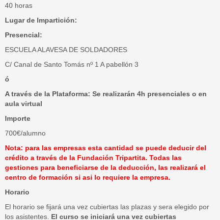
40 horas
Lugar de Impartición:
Presencial:
ESCUELA ALAVESA DE SOLDADORES
C/ Canal de Santo Tomás nº 1 A pabellón 3
ó
A través de la Plataforma: Se realizarán 4h presenciales o en
aula virtual
Importe
700€/alumno
Nota: para las empresas esta cantidad se puede deducir del
crédito a través de la Fundación Tripartita. Todas las
gestiones para beneficiarse de
la deducción, las realizará el
centro de formación si asi lo requiere la empresa.
Horario
El horario se fijará una vez cubiertas las plazas y sera elegido por
los asistentes.
El curso se iniciará una vez cubiertas