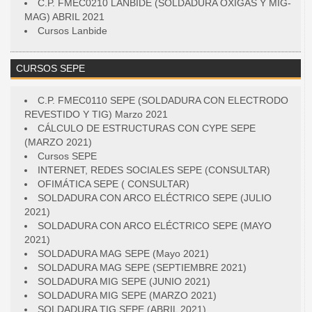
C.P. FMEC0210 LANBIDE (SOLDADURA OXIGAS Y MIG-
MAG) ABRIL 2021
Cursos Lanbide
CURSOS SEPE
C.P. FMEC0110 SEPE (SOLDADURA CON ELECTRODO
REVESTIDO Y TIG) Marzo 2021
CÁLCULO DE ESTRUCTURAS CON CYPE SEPE
(MARZO 2021)
Cursos SEPE
INTERNET, REDES SOCIALES SEPE (CONSULTAR)
OFIMÁTICA SEPE ( CONSULTAR)
SOLDADURA CON ARCO ELÉCTRICO SEPE (JULIO
2021)
SOLDADURA CON ARCO ELÉCTRICO SEPE (MAYO
2021)
SOLDADURA MAG SEPE (Mayo 2021)
SOLDADURA MAG SEPE (SEPTIEMBRE 2021)
SOLDADURA MIG SEPE (JUNIO 2021)
SOLDADURA MIG SEPE (MARZO 2021)
SOLDADURA TIG SEPE (ABRIL 2021)