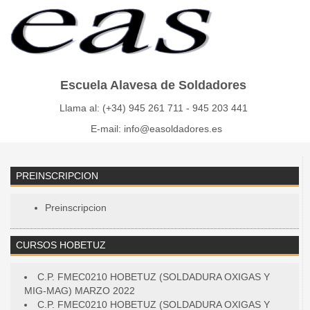
Escuela Alavesa de Soldadores
Llama al: (+34) 945 261 711 - 945 203 441
E-mail: info@easoldadores.es
PREINSCRIPCION
Preinscripcion
CURSOS HOBETUZ
C.P. FMEC0210 HOBETUZ (SOLDADURA OXIGAS Y
MIG-MAG) MARZO 2022
C.P. FMEC0210 HOBETUZ (SOLDADURA OXIGAS Y